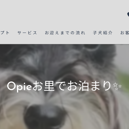
セプト
サービス
お迎えまでの流れ
子犬紹介
お
Opieお里でお泊まり✨