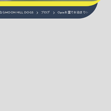
MOON HILL DOGS
ブログ
Opieお里でお泊まり✨