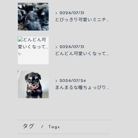
2026/07/31
とびっきり可愛いミニチュアシュナウザー
2026/07/31
どんどん可愛いくなって…✨
2026/07/24
まんまるな瞳ちょっぴりたれ目なところがチャームポイント✨
タグ
Tags