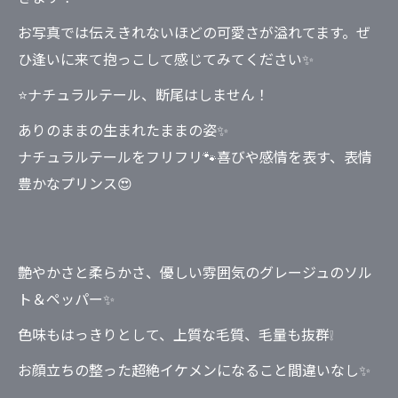
お写真では伝えきれないほどの可愛さが溢れてます。ぜ
ひ逢いに来て抱っこして感じてみてください✨
⭐ナチュラルテール、断尾はしません！
ありのままの生まれたままの姿✨
ナチュラルテールをフリフリ🐾喜びや感情を表す、表情
豊かなプリンス😍
艶やかさと柔らかさ、優しい雰囲気のグレージュのソル
ト＆ペッパー✨
色味もはっきりとして、上質な毛質、毛量も抜群❕
お顔立ちの整った超絶イケメンになること間違いなし✨