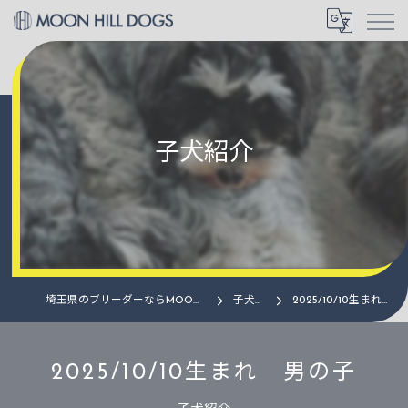
子犬紹介
埼玉県のブリーダーならMOON HILL DOGS
子犬紹介
2025/10/10生まれ 男の子
2025/10/10生まれ 男の子