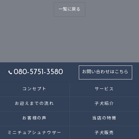
一覧に戻る
080-5751-3580
お問い合わせはこちら
コンセプト
サービス
お迎えまでの流れ
子犬紹介
お客様の声
当店の特徴
ミニチュアシュナウザー
子犬販売