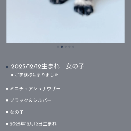
2025/12/12生まれ 女の子
◾ ご家族様決まりました
◾ ミニチュアシュナウザー
◾ ブラック＆シルバー
◾ 女の子
◾ 2025年12月12日生まれ