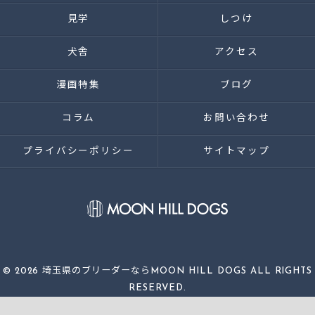
見学
しつけ
犬舎
アクセス
漫画特集
ブログ
コラム
お問い合わせ
プライバシーポリシー
サイトマップ
© 2026 埼玉県のブリーダーならMOON HILL DOGS ALL RIGHTS
RESERVED.