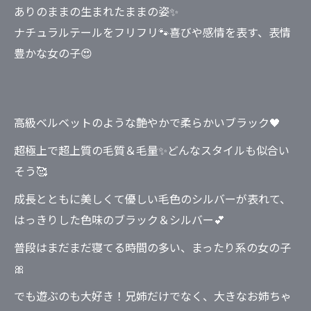
ありのままの生まれたままの姿✨
ナチュラルテールをフリフリ🐾喜びや感情を表す、表情
豊かな女の子😍
高級ベルベットのような艶やかで柔らかいブラック🖤
超極上で超上質の毛質＆毛量✨どんなスタイルも似合い
そう🥰
成長とともに美しくて優しい毛色のシルバーが表れて、
はっきりした色味のブラック＆シルバー💕
普段はまだまだ寝てる時間の多い、まったり系の女の子
🎀
でも遊ぶのも大好き！兄姉だけでなく、大きなお姉ちゃ