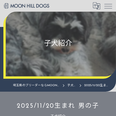
子犬紹介
埼玉県のブリーダーならMOON HILL DOGS
子犬紹介
2025/11/20生まれ 男の子
2025/11/20生まれ 男の子