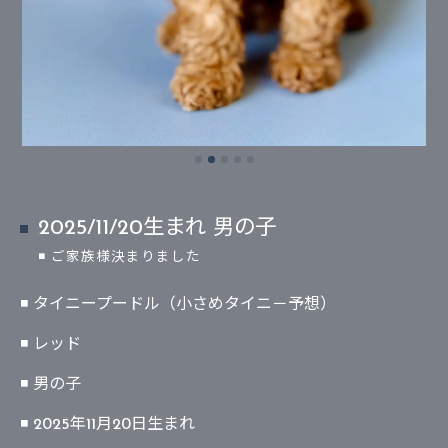
2025/11/20生まれ 男の子
◾ ご家族様決まりました
◾ タイニープードル（小さめタイニ－予想）
◾ レッド
◾ 男の子
◾ 2025年11月20日生まれ