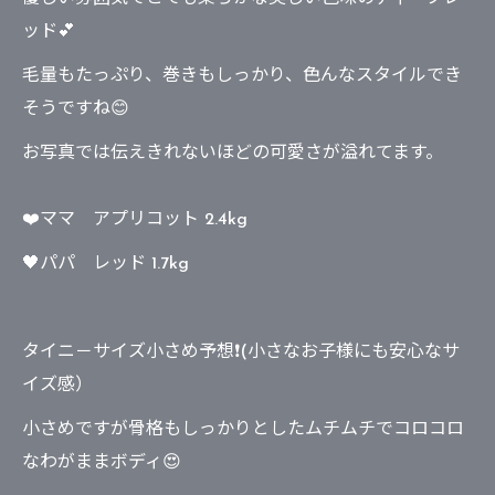
ッド💕
毛量もたっぷり、巻きもしっかり、色んなスタイルでき
そうですね😊
お写真では伝えきれないほどの可愛さが溢れてます。
❤️ママ アプリコット 2.4kg
🖤パパ レッド 1.7kg
タイニ－サイズ小さめ予想❗(小さなお子様にも安心なサ
イズ感）
小さめですが骨格もしっかりとしたムチムチでコロコロ
なわがままボディ😍