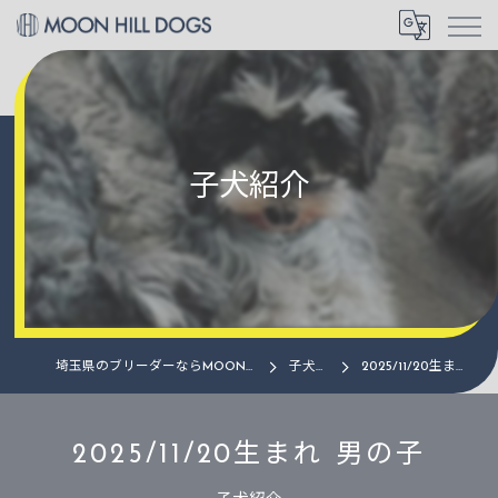
子犬紹介
埼玉県のブリーダーならMOON HILL DOGS
子犬紹介
2025/11/20生まれ 男の子
2025/11/20生まれ 男の子