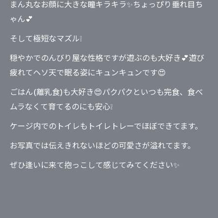
まん丸なお顔に大きな瞳キラキラ✨ちょっぴり垂れ目ち
ゃん💕
そして極短なマズル❕
穏やかでのんびり屋な性格ですが遊ぶのも大好き💕遊び
疲れてヘソ天で眠る姿にキュンキュンです😍
ごはん(離乳食)も大好き😍パクパクといつも完食、食べ
ムラなくて育てるのにも安心❕
ケージ内でのトイレもトイレトレーでほぼできてます。
お写真では伝えきれないほどの可愛さが溢れてます。
ぜひ逢いに来て抱っこして感じてみてください✨