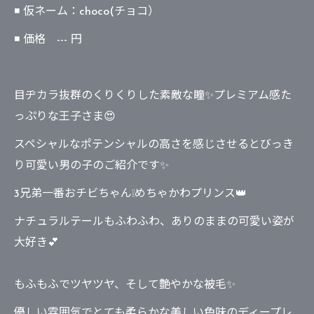
◾ 仮ネーム：choco(チョコ）
◾ 価格 --- 円
目ヂカラ抜群のくりくりした素敵な瞳✨プレミアム感た
っぷりな王子さま😍
スペシャルなポテンシャルの高さを感じさせるとびっき
り可愛い男の子のご紹介です✨
3兄弟一番おチビちゃん❕めちゃかわプリンス👑
ナチュラルテールもふわふわ、ありのままの可愛い姿が
大好き💕
もふもふでツヤツヤ、そして艶やかな被毛✨
優しい雰囲気でとても柔らかな美しい色味のディープレ