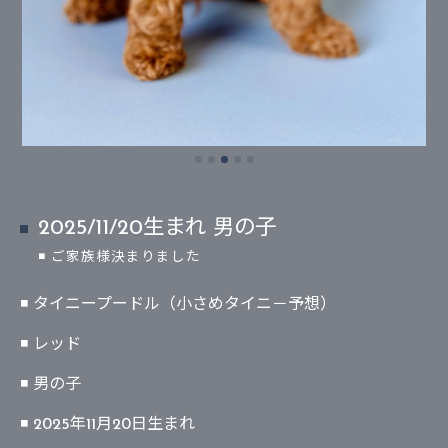
2025/11/20生まれ 男の子
◾ ご家族様決まりました
◾ タイニープードル（小さめタイニ－予想）
◾ レッド
◾ 男の子
◾ 2025年11月20日生まれ